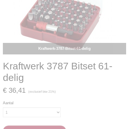
Kraftwerk-3787-Bitset-61-delig
Kraftwerk 3787 Bitset 61-
delig
€ 36,41
(exclusief btw 21%)
Aantal