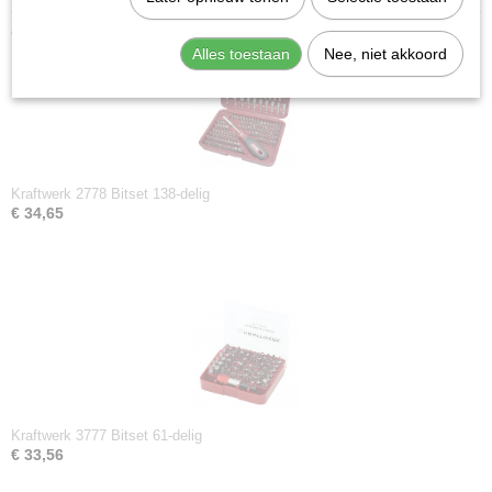
Ook interessant
Alles toestaan
Nee, niet akkoord
Kraftwerk 2778 Bitset 138-delig
€ 34,65
Kraftwerk 3777 Bitset 61-delig
€ 33,56