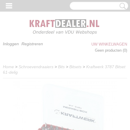
Inloggen
Registreren
UW WINKELWAGEN
Geen producten
(0)
Home
>
Schroevendraaiers
>
Bits
>
Bitsets
>
Kraftwerk 3787 Bitset
61-delig