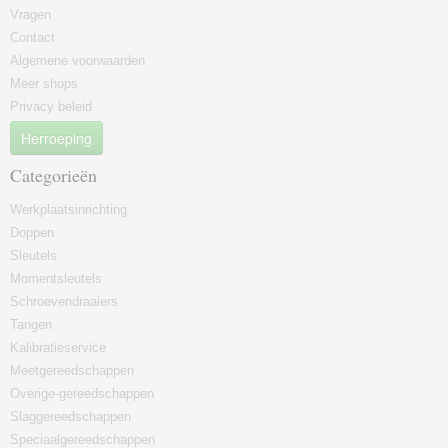
Vragen
Contact
Algemene voorwaarden
Meer shops
Privacy beleid
Herroeping
Categorieën
Werkplaatsinrichting
Doppen
Sleutels
Momentsleutels
Schroevendraaiers
Tangen
Kalibratieservice
Meetgereedschappen
Overige-gereedschappen
Slaggereedschappen
Speciaalgereedschappen