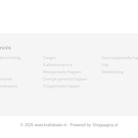
rieën
tsinrichting
Tangen
Speciaalgereedscha
Kalibratieservice
Vde
Meetgereedschappen
Werkkleding
leutels
Overige-gereedschappen
ndraaiers
Slaggereedschappen
© 2026 www.kraftdealer.nl - Powered by Shoppagina.nl