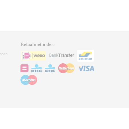
Betaalmethodes
ppen