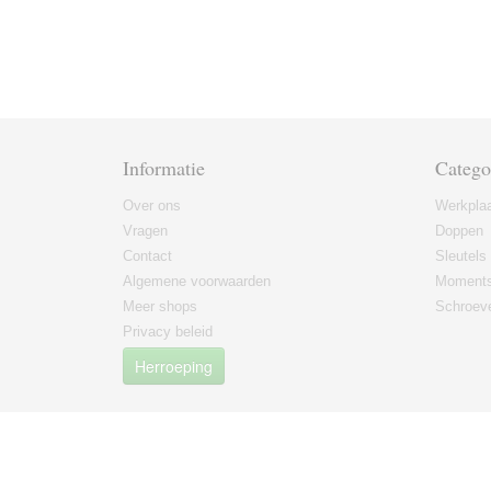
Informatie
Catego
Over ons
Werkplaa
Vragen
Doppen
Contact
Sleutels
Algemene voorwaarden
Moments
Meer shops
Schroeve
Privacy beleid
Herroeping