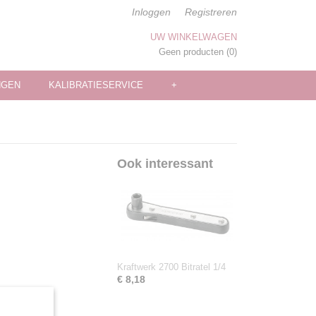
Inloggen
Registreren
UW WINKELWAGEN
Geen producten
(0)
NGEN
KALIBRATIESERVICE
+
Ook interessant
Kraftwerk 2700 Bitratel 1/4
€ 8,18