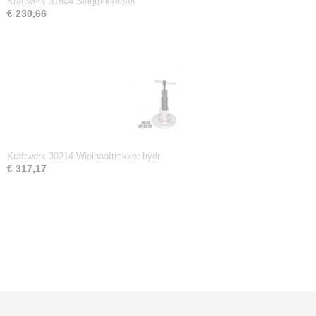
Kraftwerk 31604 Slagtrekkerset
€ 230,66
Kraftwerk 30214 Wielnaaftrekker hydr
€ 317,17