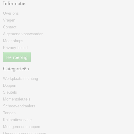
Informatie
Over ons
Vragen
Contact
Algemene voorwaarden
Meer shops
Privacy beleid
Herroeping
Categorieën
Werkplaatsinrichting
Doppen
Sleutels
Momentsleutels
Schroevendraaiers
Tangen
Kalibratieservice
Meetgereedschappen
Overige-gereedschappen