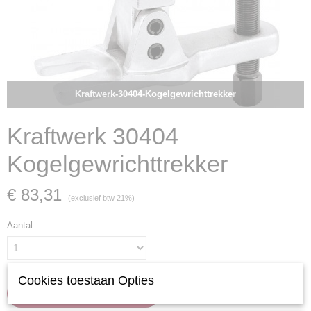
Kraftwerk-30404-Kogelgewrichttrekker
Kraftwerk 30404
Kogelgewrichttrekker
€ 83,31
(exclusief btw 21%)
Aantal
Cookies toestaan Opties
IN WINKELWAGEN