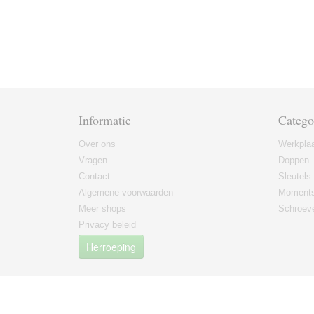
Informatie
Catego
Over ons
Werkplaa
Vragen
Doppen
Contact
Sleutels
Algemene voorwaarden
Moments
Meer shops
Schroeve
Privacy beleid
Herroeping