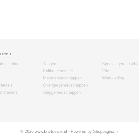
rieën
tsinrichting
Tangen
Speciaalgereedscha
Kalibratieservice
Vde
Meetgereedschappen
Werkkleding
leutels
Overige-gereedschappen
ndraaiers
Slaggereedschappen
© 2026 www.kraftdealer.nl - Powered by Shoppagina.nl