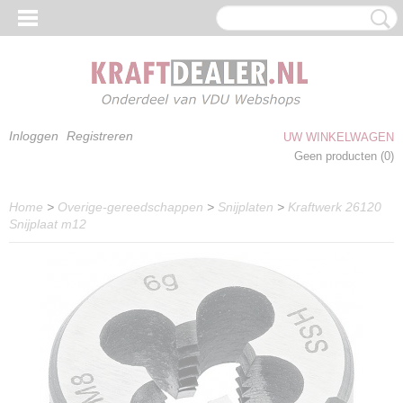
Inloggen
Registreren
UW WINKELWAGEN
Geen producten
(0)
Home
>
Overige-gereedschappen
>
Snijplaten
>
Kraftwerk 26120
Snijplaat m12