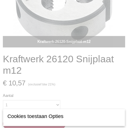
Kraftwerk-26120-Snijplaat-m12
Kraftwerk 26120 Snijplaat
m12
€ 10,57
(exclusief btw 21%)
Aantal
Cookies toestaan Opties
IN WINKELWAGEN