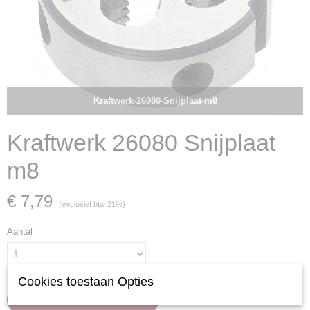
Kraftwerk-26080-Snijplaat-m8
Kraftwerk 26080 Snijplaat
m8
€ 7,79
(exclusief btw 21%)
Aantal
Cookies toestaan Opties
IN WINKELWAGEN