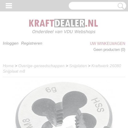
Inloggen
Registreren
UW WINKELWAGEN
Geen producten
(0)
Home
>
Overige-gereedschappen
>
Snijplaten
>
Kraftwerk 26080
Snijplaat m8