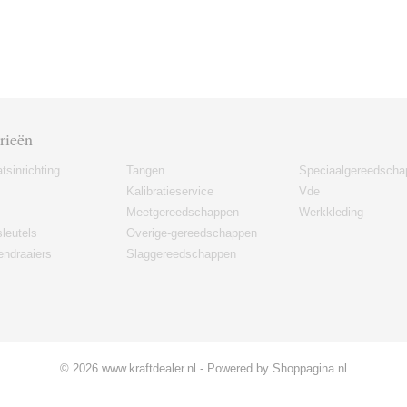
rieën
tsinrichting
Tangen
Speciaalgereedscha
Kalibratieservice
Vde
Meetgereedschappen
Werkkleding
leutels
Overige-gereedschappen
ndraaiers
Slaggereedschappen
© 2026 www.kraftdealer.nl - Powered by Shoppagina.nl