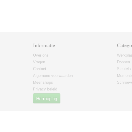
Informatie
Catego
Over ons
Werkplaa
Vragen
Doppen
Contact
Sleutels
Algemene voorwaarden
Moments
Meer shops
Schroeve
Privacy beleid
Herroeping