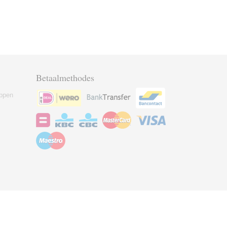
Betaalmethodes
ppen