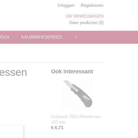
Inloggen
Registreren
UW WINKELWAGEN
Geen producten
(0)
NGEN
KALIBRATIESERVICE
+
messen
Ook interessant
Kraftwerk 3312 Afbreekmes
165 mm
€ 6,71