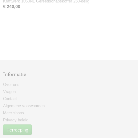
Kraftwerk 1050NL Gereedschapskoffer 230-delig
€ 240,00
Informatie
Over ons
Vragen
Contact
Algemene voorwaarden
Meer shops
Privacy beleid
Herroeping