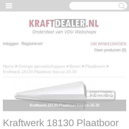
Inloggen
Registreren
UW WINKELWAGEN
Geen producten
(0)
Home
>
Overige-gereedschappen
>
Boren
>
Plaatboren
>
Kraftwerk 18130 Plaatboor hss-co 16-30
Kraftwerk-18130-Plaatboor-hss-co-16-30
Kraftwerk 18130 Plaatboor