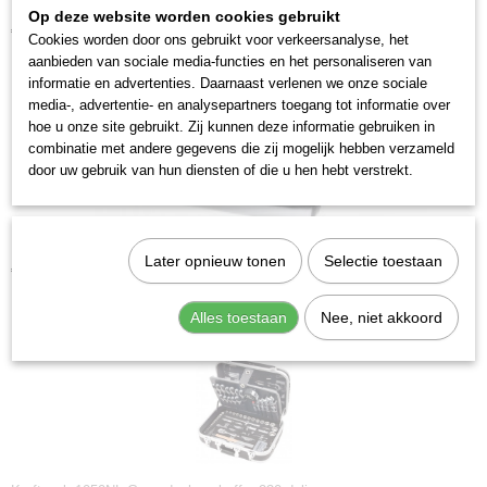
Kraftwerk 18110 Plaatboor hss-co 3-14
Op deze website worden cookies gebruikt
€ 22,14
Cookies worden door ons gebruikt voor verkeersanalyse, het
aanbieden van sociale media-functies en het personaliseren van
informatie en advertenties. Daarnaast verlenen we onze sociale
media-, advertentie- en analysepartners toegang tot informatie over
hoe u onze site gebruikt. Zij kunnen deze informatie gebruiken in
combinatie met andere gegevens die zij mogelijk hebben verzameld
door uw gebruik van hun diensten of die u hen hebt verstrekt.
Kraftwerk 18120 Plaatboor hss-co 5-20
Later opnieuw tonen
Selectie toestaan
€ 36,03
Alles toestaan
Nee, niet akkoord