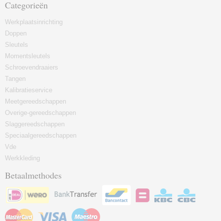
Categorieën
Werkplaatsinrichting
Doppen
Sleutels
Momentsleutels
Schroevendraaiers
Tangen
Kalibratieservice
Meetgereedschappen
Overige-gereedschappen
Slaggereedschappen
Speciaalgereedschappen
Vde
Werkkleding
Betaalmethodes