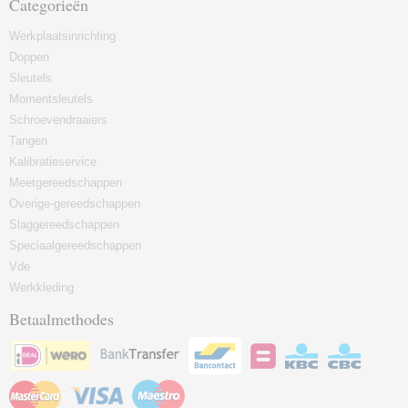
Categorieën
Werkplaatsinrichting
Doppen
Sleutels
Momentsleutels
Schroevendraaiers
Tangen
Kalibratieservice
Meetgereedschappen
Overige-gereedschappen
Slaggereedschappen
Speciaalgereedschappen
Vde
Werkkleding
Betaalmethodes