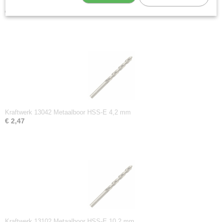
Kraftwerk 13033 Metaalboor HSS-E 3,3 mm
€ 2,01
Kraftwerk 13042 Metaalboor HSS-E 4,2 mm
€ 2,47
Kraftwerk 13102 Metaalboor HSS-E 10,2 mm