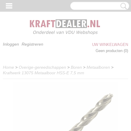
Inloggen
Registreren
UW WINKELWAGEN
Geen producten
(0)
Home
>
Overige-gereedschappen
>
Boren
>
Metaalboren
>
Kraftwerk 13075 Metaalboor HSS-E 7,5 mm