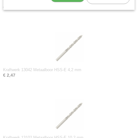
Kraftwerk 13033 Metaalboor HSS-E 3,3 mm
€ 2,01
Kraftwerk 13042 Metaalboor HSS-E 4,2 mm
€ 2,47
Kraftwerk 13102 Metaalboor HSS-E 10,2 mm