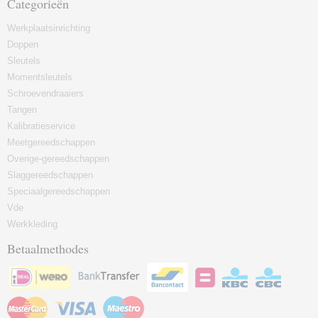
Categorieën
Werkplaatsinrichting
Doppen
Sleutels
Momentsleutels
Schroevendraaiers
Tangen
Kalibratieservice
Meetgereedschappen
Overige-gereedschappen
Slaggereedschappen
Speciaalgereedschappen
Vde
Werkkleding
Betaalmethodes