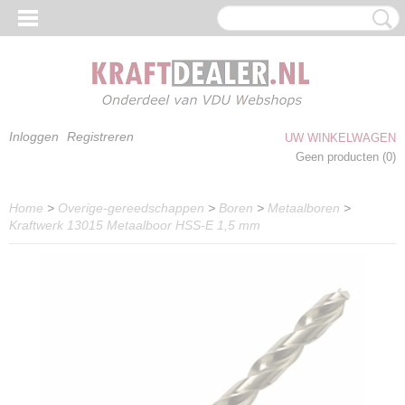
Inloggen
Registreren
UW WINKELWAGEN
Geen producten
(0)
Home
>
Overige-gereedschappen
>
Boren
>
Metaalboren
>
Kraftwerk 13015 Metaalboor HSS-E 1,5 mm