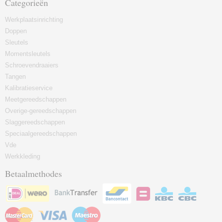
Categorieën
Werkplaatsinrichting
Doppen
Sleutels
Momentsleutels
Schroevendraaiers
Tangen
Kalibratieservice
Meetgereedschappen
Overige-gereedschappen
Slaggereedschappen
Speciaalgereedschappen
Vde
Werkkleding
Betaalmethodes