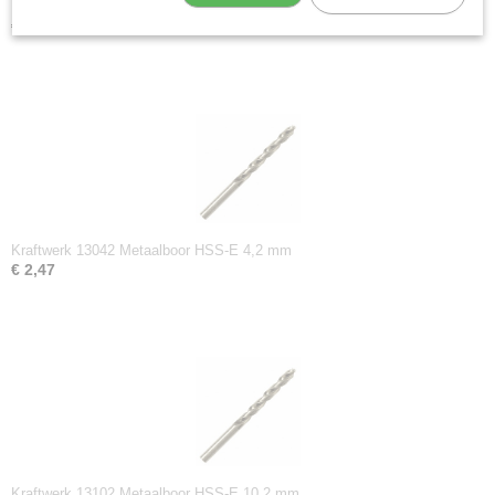
Kraftwerk 13033 Metaalboor HSS-E 3,3 mm
€ 2,01
Kraftwerk 13042 Metaalboor HSS-E 4,2 mm
€ 2,47
Kraftwerk 13102 Metaalboor HSS-E 10,2 mm