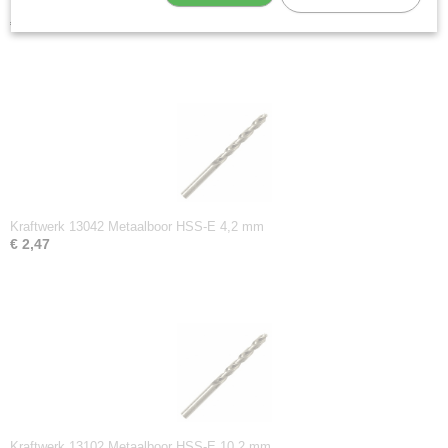
Kraftwerk 13033 Metaalboor HSS-E 3,3 mm
€ 2,01
Kraftwerk 13042 Metaalboor HSS-E 4,2 mm
€ 2,47
Kraftwerk 13102 Metaalboor HSS-E 10,2 mm