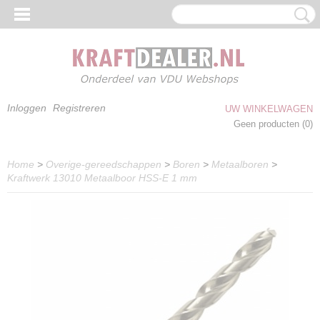
Inloggen
Registreren
UW WINKELWAGEN
Geen producten
(0)
Home
>
Overige-gereedschappen
>
Boren
>
Metaalboren
>
Kraftwerk 13010 Metaalboor HSS-E 1 mm