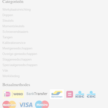
Categorieën
Werkplaatsinrichting
Doppen
Sleutels
Momentsleutels
Schroevendraaiers
Tangen
Kalibratieservice
Meetgereedschappen
Overige-gereedschappen
Slaggereedschappen
Speciaalgereedschappen
Vde
Werkkleding
Betaalmethodes