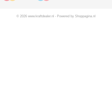
© 2026 www.kraftdealer.nl - Powered by Shoppagina.nl