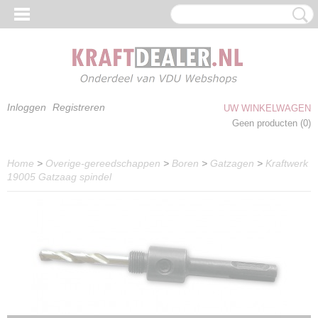
Inloggen
Registreren
UW WINKELWAGEN
Geen producten
(0)
Home
>
Overige-gereedschappen
>
Boren
>
Gatzagen
>
Kraftwerk
19005 Gatzaag spindel