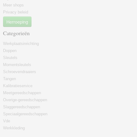
Meer shops
Privacy beleid
Herroeping
Categorieën
Werkplaatsinrichting
Doppen
Sleutels
Momentsleutels
Schroevendraaiers
Tangen
Kalibratieservice
Meetgereedschappen
Overige-gereedschappen
Slaggereedschappen
Speciaalgereedschappen
Vde
Werkkleding