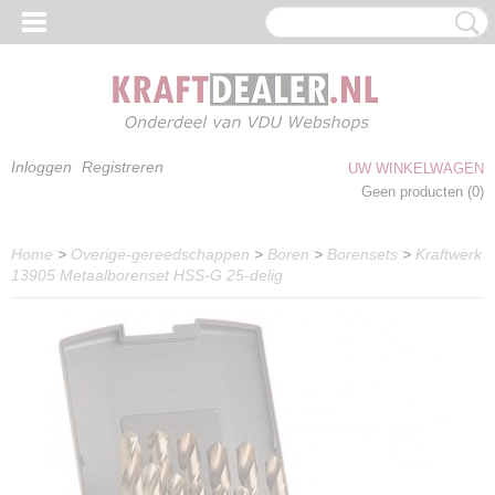
Inloggen
Registreren
UW WINKELWAGEN
Geen producten
(0)
Home
>
Overige-gereedschappen
>
Boren
>
Borensets
>
Kraftwerk
13905 Metaalborenset HSS-G 25-delig