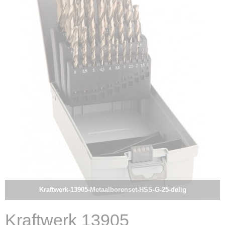
Kraftwerk-13905-Metaalborenset-HSS-G-25-delig
Kraftwerk 13905