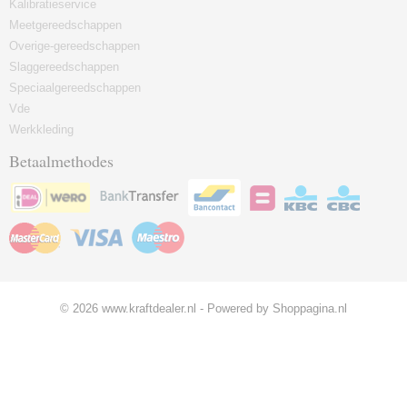
Kalibratieservice
Meetgereedschappen
Overige-gereedschappen
Slaggereedschappen
Speciaalgereedschappen
Vde
Werkkleding
Betaalmethodes
© 2026 www.kraftdealer.nl - Powered by Shoppagina.nl