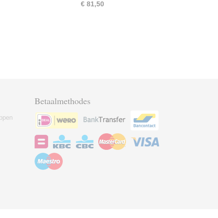
€ 81,50
Betaalmethodes
ppen