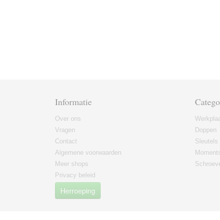
Informatie
Catego
Over ons
Werkplaa
Vragen
Doppen
Contact
Sleutels
Algemene voorwaarden
Moments
Meer shops
Schroeve
Privacy beleid
Herroeping