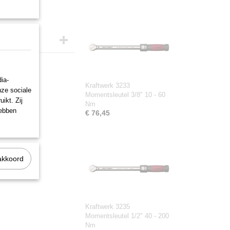
ia-
Kraftwerk 3233
nze sociale
Momentsleutel 3/8" 10 - 60
ikt. Zij
Nm
hebben
€ 76,45
akkoord
Kraftwerk 3235
Momentsleutel 1/2" 40 - 200
Nm