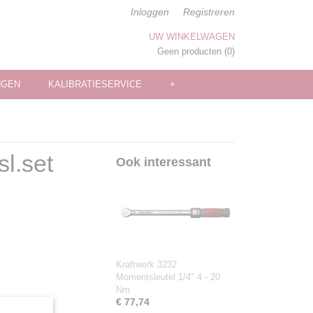
Inloggen
Registreren
UW WINKELWAGEN
Geen producten
(0)
NGEN
KALIBRATIESERVICE
+
l.set
Ook interessant
Kraftwerk 3232
Momentsleutel 1/4" 4 - 20
Nm
€ 77,74