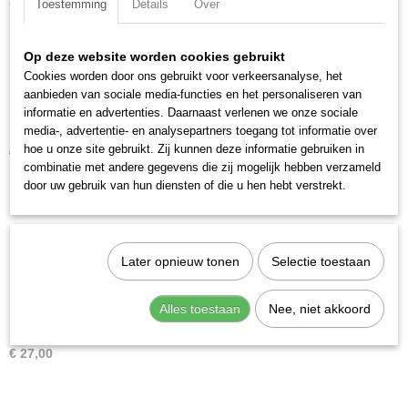
Ook interessant
Toestemming
Details
Over
Op deze website worden cookies gebruikt
Cookies worden door ons gebruikt voor verkeersanalyse, het
aanbieden van sociale media-functies en het personaliseren van
informatie en advertenties. Daarnaast verlenen we onze sociale
media-, advertentie- en analysepartners toegang tot informatie over
Kraftwerk 2976 Liniaal 300 mm
hoe u onze site gebruikt. Zij kunnen deze informatie gebruiken in
€ 5,67
combinatie met andere gegevens die zij mogelijk hebben verzameld
door uw gebruik van hun diensten of die u hen hebt verstrekt.
Later opnieuw tonen
Selectie toestaan
Alles toestaan
Nee, niet akkoord
Kraftwerk 2970 Schuifmaat analoog 0 - 150 mm
€ 27,00