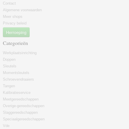
Contact
Algemene voorwaarden
Meer shops
Privacy beleid
Herroeping
Categorieën
Werkplaatsinrichting
Doppen
Sleutels
Momentsleutels
Schroevendraaiers
Tangen
Kalibratieservice
Meetgereedschappen
Overige-gereedschappen
Slaggereedschappen
Speciaalgereedschappen
Vde