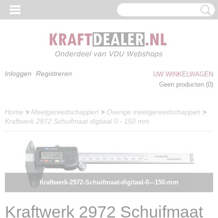
Inloggen
Registreren
UW WINKELWAGEN
Geen producten
(0)
Home
>
Meetgereedschappen
>
Overige meetgereedschappen
>
Kraftwerk 2972 Schuifmaat digitaal 0 - 150 mm
Kraftwerk-2972-Schuifmaat-digitaal-0---150-mm
Kraftwerk 2972 Schuifmaat