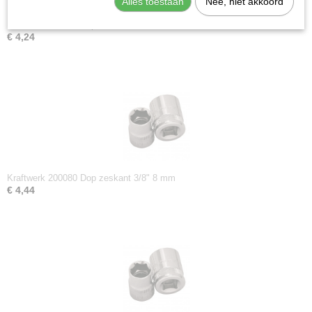
Alles toestaan
Nee, niet akkoord
Kraftwerk 200130 Dop zeskant 3/8" 13 mm
€ 4,24
Kraftwerk 200080 Dop zeskant 3/8" 8 mm
€ 4,44