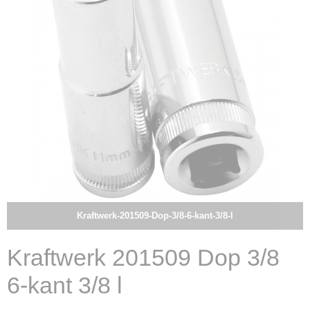
Kraftwerk-201509-Dop-3/8-6-kant-3/8-l
Kraftwerk 201509 Dop 3/8
6-kant 3/8 l