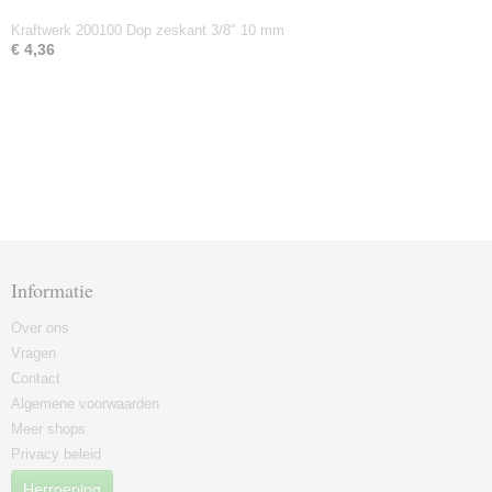
Kraftwerk 200100 Dop zeskant 3/8" 10 mm
€ 4,36
Informatie
Over ons
Vragen
Contact
Algemene voorwaarden
Meer shops
Privacy beleid
Herroeping