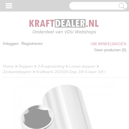
Inloggen
Registreren
UW WINKELWAGEN
Geen producten
(0)
Home
>
Doppen
>
3-8-aansluiting
>
Losse-doppen
>
Zeskantdoppen
>
Kraftwerk 201509 Dop 3/8 6-kant 3/8 l