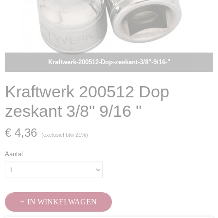
Kraftwerk-200512-Dop-zeskant-3/8"-9/16-"
Kraftwerk 200512 Dop
zeskant 3/8" 9/16 "
€ 4,36
(exclusief btw 21%)
Aantal
IN WINKELWAGEN