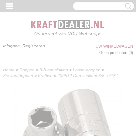
Inloggen
Registreren
UW WINKELWAGEN
Geen producten
(0)
Home
>
Doppen
>
3-8-aansluiting
>
Losse-doppen
>
Zeskantdoppen
>
Kraftwerk 200512 Dop zeskant 3/8" 9/16 "