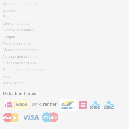
Werkplaatsinrichting
Doppen
Sleutels
Momentsleutels
Schroevendraaiers
Tangen
Kalibratieservice
Meetgereedschappen
Overige-gereedschappen
Slaggereedschappen
Speciaalgereedschappen
Vde
Werkkleding
Betaalmethodes