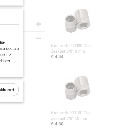
ia-
Kraftwerk 200080 Dop
nze sociale
zeskant 3/8" 8 mm
ikt. Zij
€ 4,44
hebben
akkoord
Kraftwerk 200100 Dop
zeskant 3/8" 10 mm
€ 4,36