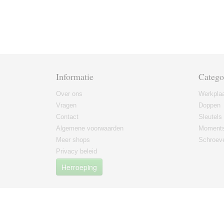
Informatie
Catego
Over ons
Werkplaa
Vragen
Doppen
Contact
Sleutels
Algemene voorwaarden
Moments
Meer shops
Schroeve
Privacy beleid
Herroeping