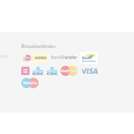
Betaalmethodes
ppen