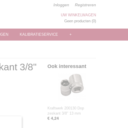
Inloggen
Registreren
UW WINKELWAGEN
Geen producten
(0)
NGEN
KALIBRATIESERVICE
+
ant 3/8"
Ook interessant
Kraftwerk 200130 Dop
zeskant 3/8" 13 mm
€ 4,24