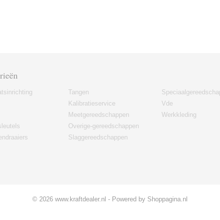
rieën
tsinrichting
Tangen
Speciaalgereedscha
Kalibratieservice
Vde
Meetgereedschappen
Werkkleding
leutels
Overige-gereedschappen
ndraaiers
Slaggereedschappen
© 2026 www.kraftdealer.nl - Powered by Shoppagina.nl