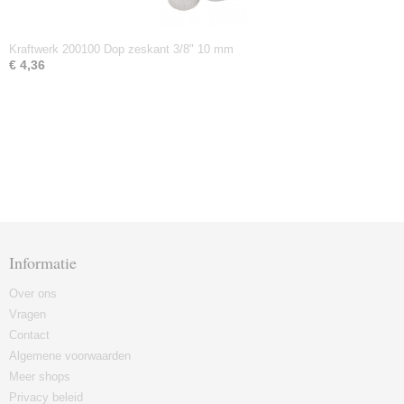
Kraftwerk 200100 Dop zeskant 3/8" 10 mm
€ 4,36
Informatie
Over ons
Vragen
Contact
Algemene voorwaarden
Meer shops
Privacy beleid