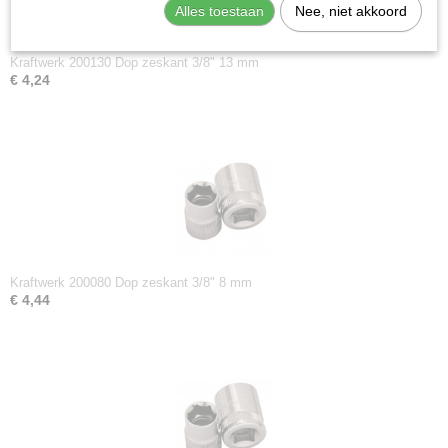
Alles toestaan
Nee, niet akkoord
Kraftwerk 200130 Dop zeskant 3/8" 13 mm
€ 4,24
Kraftwerk 200080 Dop zeskant 3/8" 8 mm
€ 4,44