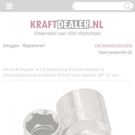
Inloggen
Registreren
UW WINKELWAGEN
Geen producten
(0)
Home
>
Doppen
>
3-8-aansluiting
>
Losse-doppen
>
Zeskantdoppen
>
Kraftwerk 200110 Dop zeskant 3/8" 11 mm