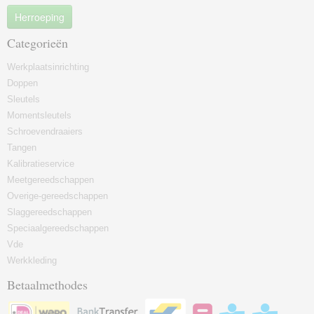
Herroeping
Categorieën
Werkplaatsinrichting
Doppen
Sleutels
Momentsleutels
Schroevendraaiers
Tangen
Kalibratieservice
Meetgereedschappen
Overige-gereedschappen
Slaggereedschappen
Speciaalgereedschappen
Vde
Werkkleding
Betaalmethodes