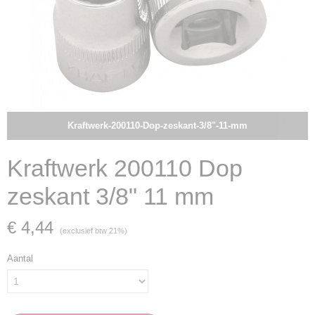
Kraftwerk-200110-Dop-zeskant-3/8"-11-mm
Kraftwerk 200110 Dop
zeskant 3/8" 11 mm
€ 4,44
(exclusief btw 21%)
Aantal