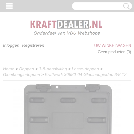
Inloggen
Registreren
UW WINKELWAGEN
Geen producten
(0)
Home
>
Doppen
>
3-8-aansluiting
>
Losse-doppen
>
Gloeibougiedoppen
>
Kraftwerk 30680-04 Gloeibougiedop 3/8 12