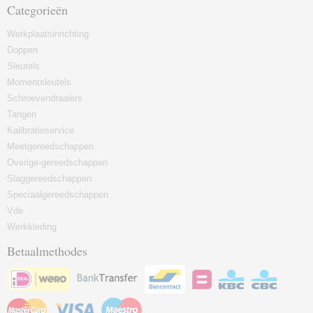
Categorieën
Werkplaatsinrichting
Doppen
Sleutels
Momentsleutels
Schroevendraaiers
Tangen
Kalibratieservice
Meetgereedschappen
Overige-gereedschappen
Slaggereedschappen
Speciaalgereedschappen
Vde
Werkkleding
Betaalmethodes