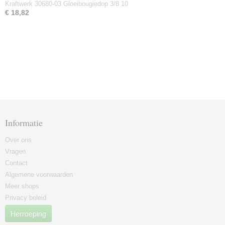
Kraftwerk 30680-03 Gloeibougiedop 3/8 10
€ 18,82
Informatie
Over ons
Vragen
Contact
Algemene voorwaarden
Meer shops
Privacy beleid
Herroeping