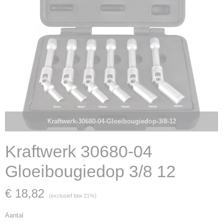
Kraftwerk-30680-04-Gloeibougiedop-3/8-12
Kraftwerk 30680-04
Gloeibougiedop 3/8 12
€ 18,82
(exclusief btw 21%)
Aantal