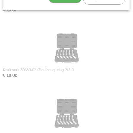
Kraftwerk 30680-01 Gloeibougiedop 3/8 8
€ 18,82
Kraftwerk 30680-02 Gloeibougiedop 3/8 9
€ 18,82