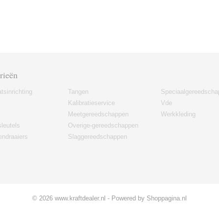
rieën
tsinrichting
Tangen
Speciaalgereedscha
Kalibratieservice
Vde
Meetgereedschappen
Werkkleding
leutels
Overige-gereedschappen
ndraaiers
Slaggereedschappen
© 2026 www.kraftdealer.nl - Powered by Shoppagina.nl