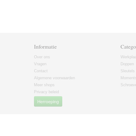
Informatie
Catego
Over ons
Werkplaa
Vragen
Doppen
Contact
Sleutels
Algemene voorwaarden
Moments
Meer shops
Schroeve
Privacy beleid
Herroeping