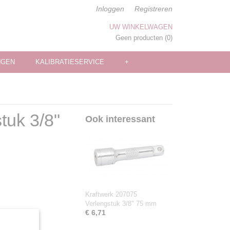
Inloggen
Registreren
UW WINKELWAGEN
Geen producten
(0)
NGEN
KALIBRATIESERVICE
+
tuk 3/8"
Ook interessant
Kraftwerk 207075
Verlengstuk 3/8" 75 mm
€ 6,71