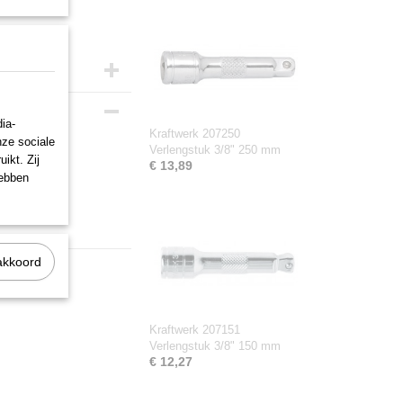
ia-
Kraftwerk 207250
nze sociale
Verlengstuk 3/8" 250 mm
ikt. Zij
€ 13,89
hebben
akkoord
Kraftwerk 207151
Verlengstuk 3/8" 150 mm
€ 12,27