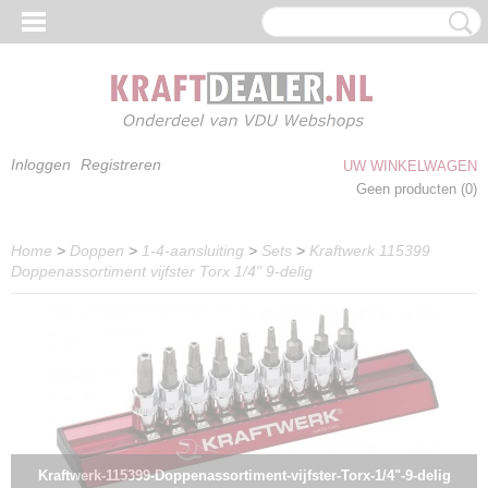
Inloggen
Registreren
UW WINKELWAGEN
Geen producten
(0)
Home
>
Doppen
>
1-4-aansluiting
>
Sets
>
Kraftwerk 115399
Doppenassortiment vijfster Torx 1/4" 9-delig
Kraftwerk-115399-Doppenassortiment-vijfster-Torx-1/4"-9-delig