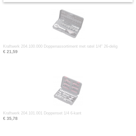
Kraftwerk 204.100.000 Doppenassortiment met ratel 1/4" 26-delig
€ 21,59
Kraftwerk 204.101.001 Doppenset 1/4 6-kant
€ 35,78