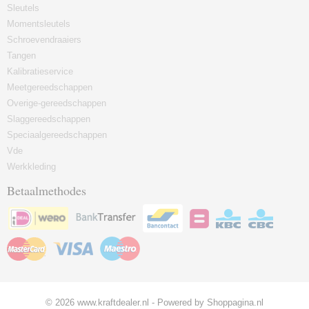
Sleutels
Momentsleutels
Schroevendraaiers
Tangen
Kalibratieservice
Meetgereedschappen
Overige-gereedschappen
Slaggereedschappen
Speciaalgereedschappen
Vde
Werkkleding
Betaalmethodes
© 2026 www.kraftdealer.nl - Powered by Shoppagina.nl