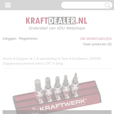
Inloggen
Registreren
UW WINKELWAGEN
Geen producten
(0)
Home
>
Doppen
>
1-4-aansluiting
>
Sets
>
Kraftwerk 106599
Doppenassortiment inbus 1/4" 5-delig