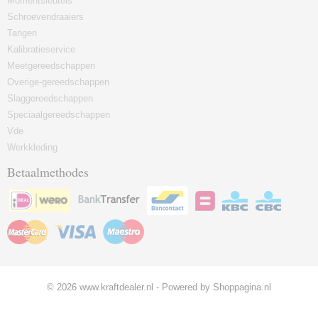
Momentsleutels
Schroevendraaiers
Tangen
Kalibratieservice
Meetgereedschappen
Overige-gereedschappen
Slaggereedschappen
Speciaalgereedschappen
Vde
Werkkleding
Betaalmethodes
© 2026 www.kraftdealer.nl - Powered by Shoppagina.nl