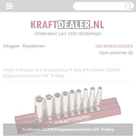
Inloggen
Registreren
UW WINKELWAGEN
Geen producten
(0)
Home
>
Doppen
>
1-4-aansluiting
>
Sets
>
Kraftwerk 101599
Doppenassortiment 1/4" 9-delig
Kraftwerk-101599-Doppenassortiment-1/4"-9-delig