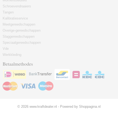
Momentsleutels
Schroevendraaiers
Tangen
Kalibratieservice
Meetgereedschappen
Overige-gereedschappen
Slaggereedschappen
Speciaalgereedschappen
Vde
Werkkleding
Betaalmethodes
© 2026 www.kraftdealer.nl - Powered by Shoppagina.nl