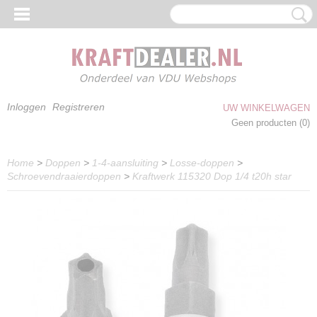
Inloggen
Registreren
UW WINKELWAGEN
Geen producten
(0)
Home
>
Doppen
>
1-4-aansluiting
>
Losse-doppen
>
Schroevendraaierdoppen
>
Kraftwerk 115320 Dop 1/4 t20h star