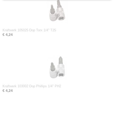
Kraftwerk 105025 Dop Torx 1/4" T25
€ 4,24
Kraftwerk 103002 Dop Phillips 1/4" PH2
€ 4,24