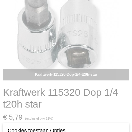
Kraftwerk-115320-Dop-1/4-t20h-star
Kraftwerk 115320 Dop 1/4
t20h star
€ 5,79
(exclusief btw 21%)
Cookies toestaan Opties
Aantal