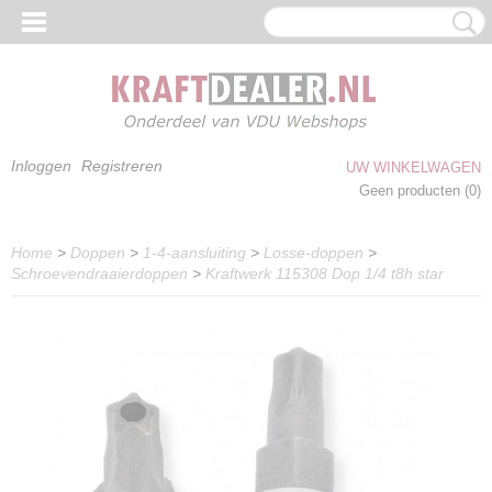
Inloggen
Registreren
UW WINKELWAGEN
Geen producten
(0)
Home
>
Doppen
>
1-4-aansluiting
>
Losse-doppen
>
Schroevendraaierdoppen
>
Kraftwerk 115308 Dop 1/4 t8h star