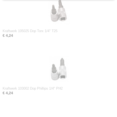
Kraftwerk 105025 Dop Torx 1/4" T25
€ 4,24
Kraftwerk 103002 Dop Phillips 1/4" PH2
€ 4,24