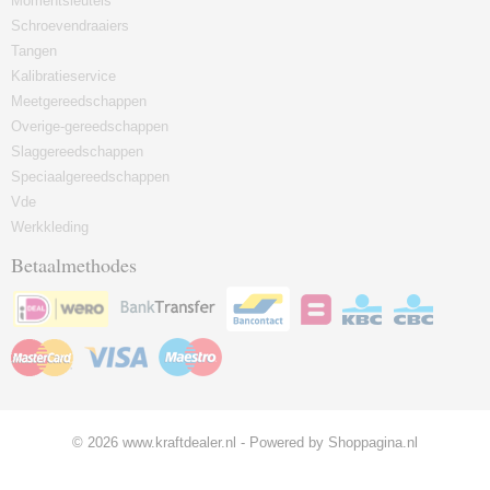
Momentsleutels
Schroevendraaiers
Tangen
Kalibratieservice
Meetgereedschappen
Overige-gereedschappen
Slaggereedschappen
Speciaalgereedschappen
Vde
Werkkleding
Betaalmethodes
© 2026 www.kraftdealer.nl - Powered by Shoppagina.nl