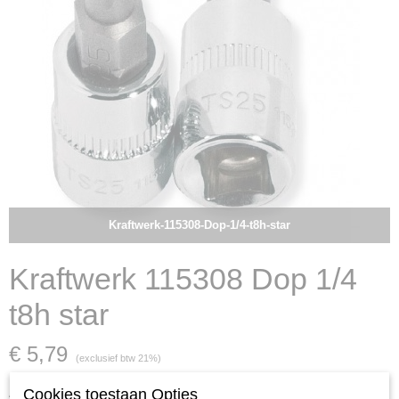
Kraftwerk-115308-Dop-1/4-t8h-star
Kraftwerk 115308 Dop 1/4
t8h star
€ 5,79
(exclusief btw 21%)
Cookies toestaan Opties
Aantal