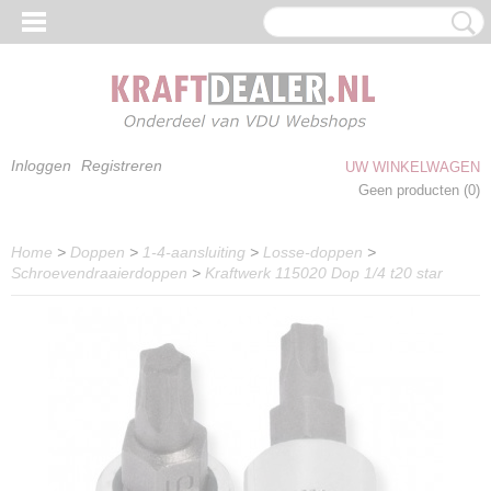
Inloggen
Registreren
UW WINKELWAGEN
Geen producten
(0)
Home
>
Doppen
>
1-4-aansluiting
>
Losse-doppen
>
Schroevendraaierdoppen
>
Kraftwerk 115020 Dop 1/4 t20 star