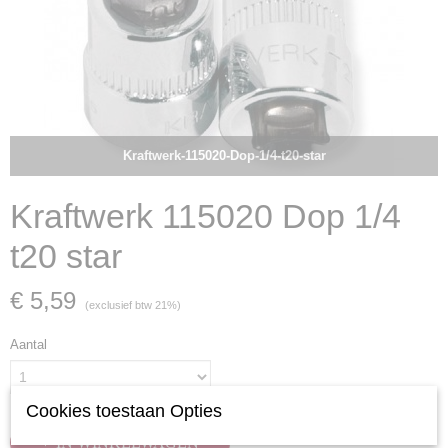
Kraftwerk-115020-Dop-1/4-t20-star
Kraftwerk 115020 Dop 1/4
t20 star
€ 5,59
(exclusief btw 21%)
Aantal
Cookies toestaan Opties
IN WINKELWAGEN