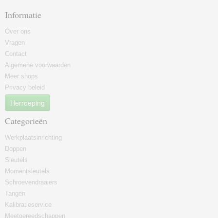
Informatie
Over ons
Vragen
Contact
Algemene voorwaarden
Meer shops
Privacy beleid
Herroeping
Categorieën
Werkplaatsinrichting
Doppen
Sleutels
Momentsleutels
Schroevendraaiers
Tangen
Kalibratieservice
Meetgereedschappen