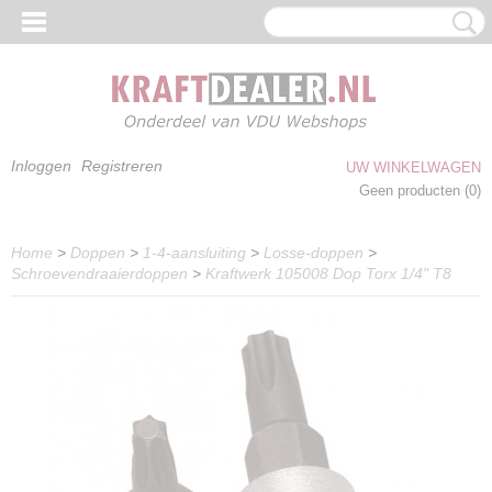
Inloggen
Registreren
UW WINKELWAGEN
Geen producten
(0)
Home
>
Doppen
>
1-4-aansluiting
>
Losse-doppen
>
Schroevendraaierdoppen
>
Kraftwerk 105008 Dop Torx 1/4" T8