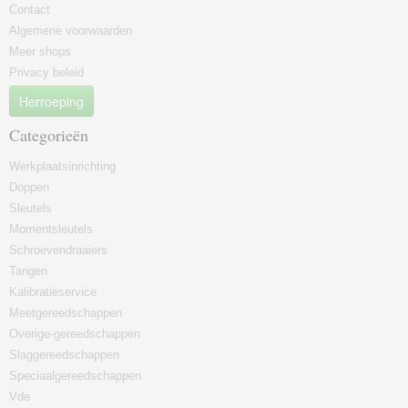
Contact
Algemene voorwaarden
Meer shops
Privacy beleid
Herroeping
Categorieën
Werkplaatsinrichting
Doppen
Sleutels
Momentsleutels
Schroevendraaiers
Tangen
Kalibratieservice
Meetgereedschappen
Overige-gereedschappen
Slaggereedschappen
Speciaalgereedschappen
Vde