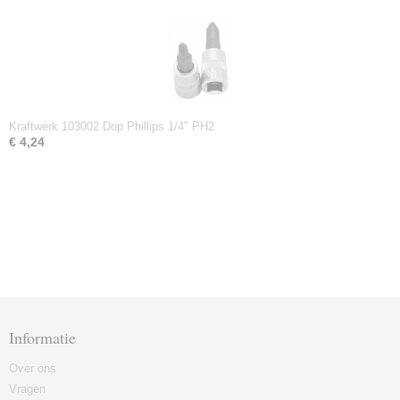
Kraftwerk 103002 Dop Phillips 1/4" PH2
€ 4,24
Informatie
Over ons
Vragen