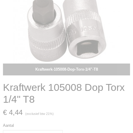
Kraftwerk-105008-Dop-Torx-1/4"-T8
Kraftwerk 105008 Dop Torx
1/4" T8
€ 4,44
(exclusief btw 21%)
Aantal