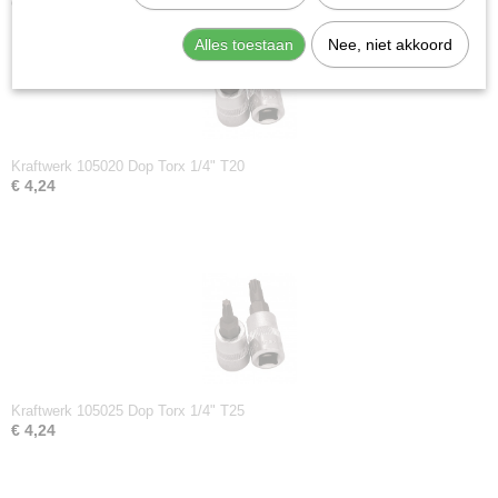
Ook interessant
Alles toestaan
Nee, niet akkoord
Kraftwerk 105020 Dop Torx 1/4" T20
€ 4,24
Kraftwerk 105025 Dop Torx 1/4" T25
€ 4,24