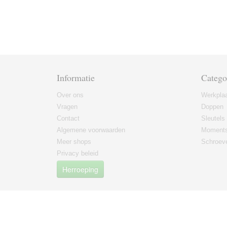
Informatie
Catego
Over ons
Werkplaa
Vragen
Doppen
Contact
Sleutels
Algemene voorwaarden
Moments
Meer shops
Schroeve
Privacy beleid
Herroeping