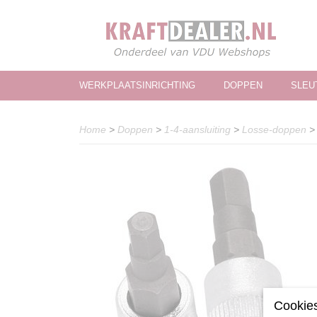
WERKPLAATSINRICHTING
DOPPEN
SLEU
Home
>
Doppen
>
1-4-aansluiting
>
Losse-doppen
Cookies