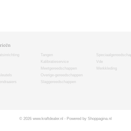
rieën
tsinrichting
Tangen
Speciaalgereedscha
Kalibratieservice
Vde
Meetgereedschappen
Werkkleding
leutels
Overige-gereedschappen
ndraaiers
Slaggereedschappen
© 2026 www.kraftdealer.nl - Powered by Shoppagina.nl