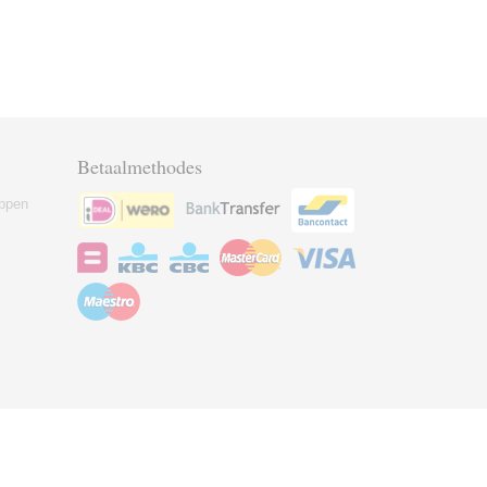
Betaalmethodes
ppen