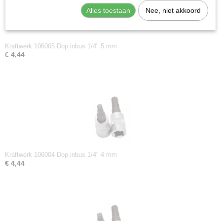
Alles toestaan
Nee, niet akkoord
Kraftwerk 106005 Dop inbus 1/4" 5 mm
€ 4,44
Kraftwerk 106004 Dop inbus 1/4" 4 mm
€ 4,44