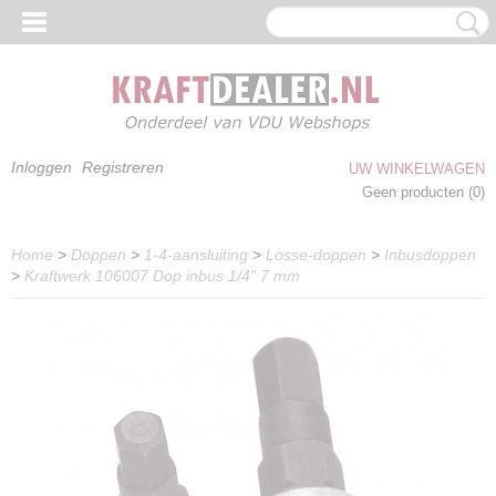
Inloggen
Registreren
UW WINKELWAGEN
Geen producten
(0)
Home
>
Doppen
>
1-4-aansluiting
>
Losse-doppen
>
Inbusdoppen
>
Kraftwerk 106007 Dop inbus 1/4" 7 mm