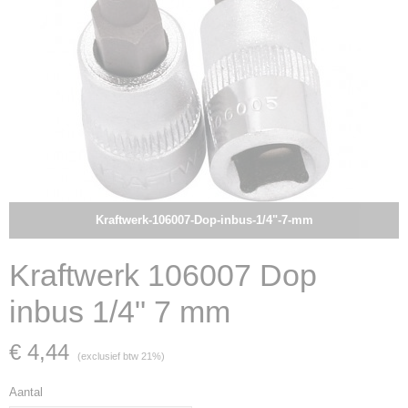
Kraftwerk-106007-Dop-inbus-1/4"-7-mm
Kraftwerk 106007 Dop
inbus 1/4" 7 mm
€ 4,44
(exclusief btw 21%)
Aantal