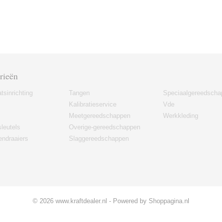
rieën
tsinrichting
Tangen
Speciaalgereedscha
Kalibratieservice
Vde
Meetgereedschappen
Werkkleding
leutels
Overige-gereedschappen
ndraaiers
Slaggereedschappen
© 2026 www.kraftdealer.nl - Powered by Shoppagina.nl