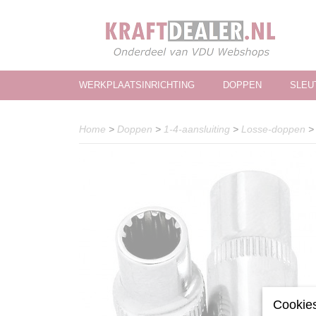
WERKPLAATSINRICHTING
DOPPEN
SLEU
Home
>
Doppen
>
1-4-aansluiting
>
Losse-doppen
Cookies