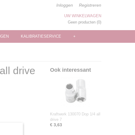
Inloggen
Registreren
UW WINKELWAGEN
Geen producten
(0)
NGEN
KALIBRATIESERVICE
+
ll drive
Ook interessant
Kraftwerk 130070 Dop 1/4 all
drive 7
€ 3,63