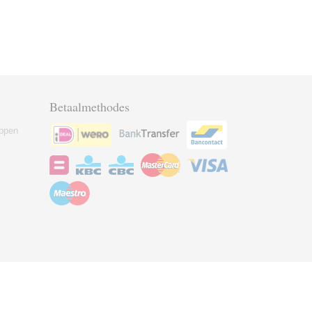
Betaalmethodes
ppen