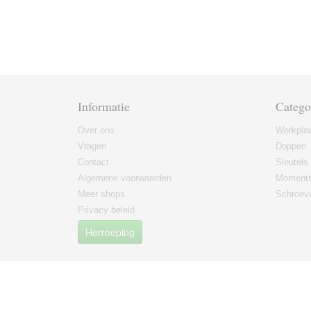
Informatie
Catego
Over ons
Werkplaa
Vragen
Doppen
Contact
Sleutels
Algemene voorwaarden
Moments
Meer shops
Schroeve
Privacy beleid
Herroeping