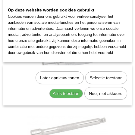
107330
Op deze website worden cookies gebruikt
Cookies worden door ons gebruikt voor verkeersanalyse, het
Kraftwerk 107050 Verlengstuk 1/4" 50 mm
aanbieden van sociale media-functies en het personaliseren van
€ 4,98
informatie en advertenties. Daarnaast verlenen we onze sociale
media-, advertentie- en analysepartners toegang tot informatie over
hoe u onze site gebruikt. Zij kunnen deze informatie gebruiken in
combinatie met andere gegevens die zij mogelijk hebben verzameld
door uw gebruik van hun diensten of die u hen hebt verstrekt.
Later opnieuw tonen
Selectie toestaan
Kraftwerk 107100 Verlengstuk 1/4" 100 mm
€ 5,86
Alles toestaan
Nee, niet akkoord