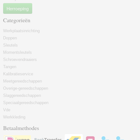
Herroeping
Categorieën
Werkplaatsinrichting
Doppen
Sleutels
Momentsleutels
Schroevendraaiers
Tangen
Kalibratieservice
Meetgereedschappen
Overige-gereedschappen
Slaggereedschappen
Speciaalgereedschappen
Vde
Werkkleding
Betaalmethodes