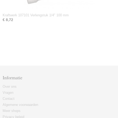
Kraftwerk 107101 Verlengstuk 1/4" 100 mm
€ 8,72
Informatie
Over ons
Vragen
Contact
Algemene voorwaarden
Meer shops
Privacy beleid