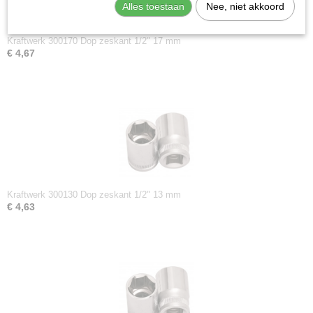
Alles toestaan
Nee, niet akkoord
Kraftwerk 300170 Dop zeskant 1/2" 17 mm
€ 4,67
Kraftwerk 300130 Dop zeskant 1/2" 13 mm
€ 4,63