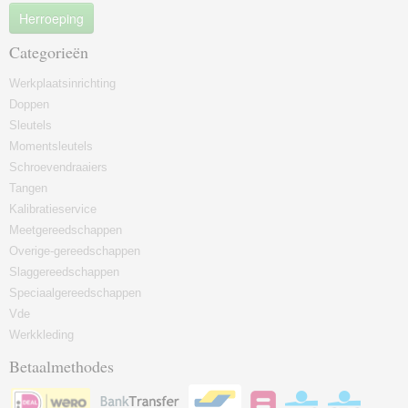
Herroeping
Categorieën
Werkplaatsinrichting
Doppen
Sleutels
Momentsleutels
Schroevendraaiers
Tangen
Kalibratieservice
Meetgereedschappen
Overige-gereedschappen
Slaggereedschappen
Speciaalgereedschappen
Vde
Werkkleding
Betaalmethodes