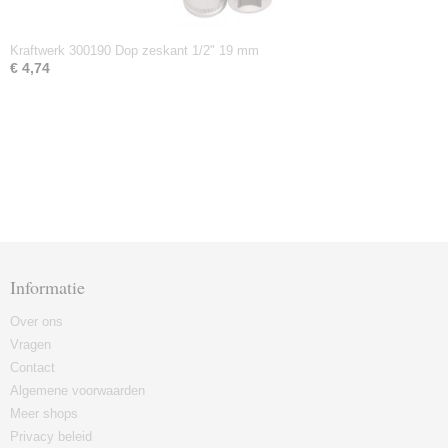
Kraftwerk 300190 Dop zeskant 1/2" 19 mm
€ 4,74
Informatie
Over ons
Vragen
Contact
Algemene voorwaarden
Meer shops
Privacy beleid