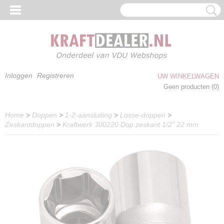
Inloggen
Registreren
UW WINKELWAGEN
Geen producten
(0)
Home
>
Doppen
>
1-2-aansluiting
>
Losse-doppen
>
Zeskantdoppen
>
Kraftwerk 300220 Dop zeskant 1/2" 22 mm