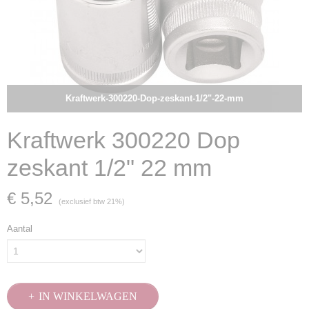
Kraftwerk-300220-Dop-zeskant-1/2"-22-mm
Kraftwerk 300220 Dop
zeskant 1/2" 22 mm
€ 5,52
(exclusief btw 21%)
Aantal
IN WINKELWAGEN