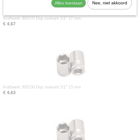
Alles toestaan
Nee, niet akkoord
Kraftwerk 300170 Dop zeskant 1/2" 17 mm
€ 4,67
Kraftwerk 300130 Dop zeskant 1/2" 13 mm
€ 4,63