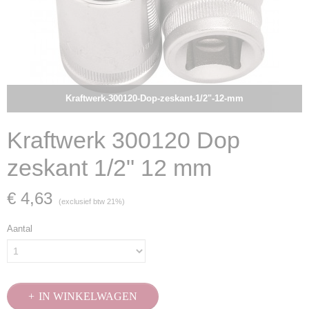
Kraftwerk-300120-Dop-zeskant-1/2"-12-mm
Kraftwerk 300120 Dop
zeskant 1/2" 12 mm
€ 4,63
(exclusief btw 21%)
Aantal
IN WINKELWAGEN