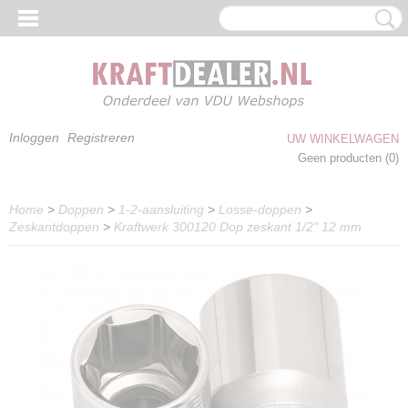
Inloggen
Registreren
UW WINKELWAGEN
Geen producten
(0)
Home
>
Doppen
>
1-2-aansluiting
>
Losse-doppen
>
Zeskantdoppen
>
Kraftwerk 300120 Dop zeskant 1/2" 12 mm