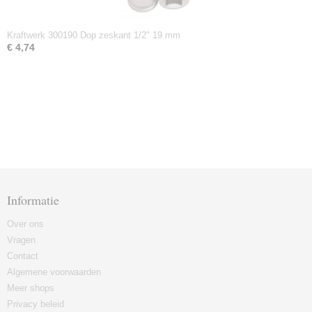
Kraftwerk 300190 Dop zeskant 1/2" 19 mm
€ 4,74
Informatie
Over ons
Vragen
Contact
Algemene voorwaarden
Meer shops
Privacy beleid