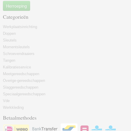
Herroeping
Categorieën
Werkplaatsinrichting
Doppen
Sleutels
Momentsleutels
Schroevendraaiers
Tangen
Kalibratieservice
Meetgereedschappen
Overige-gereedschappen
Slaggereedschappen
Speciaalgereedschappen
Vde
Werkkleding
Betaalmethodes