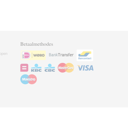
Betaalmethodes
ppen