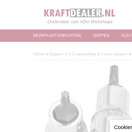
WERKPLAATSINRICHTING
DOPPEN
SLEU
Home
>
Doppen
>
1-2-aansluiting
>
Losse-doppen
Cookies