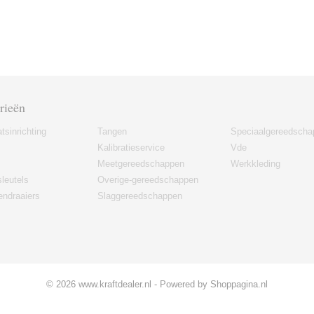
rieën
tsinrichting
Tangen
Speciaalgereedscha
Kalibratieservice
Vde
Meetgereedschappen
Werkkleding
leutels
Overige-gereedschappen
ndraaiers
Slaggereedschappen
© 2026 www.kraftdealer.nl - Powered by Shoppagina.nl