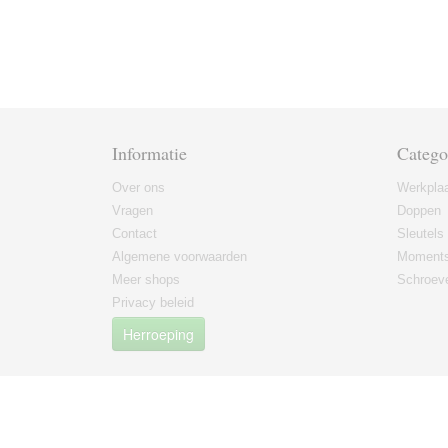
Informatie
Catego
Over ons
Werkplaa
Vragen
Doppen
Contact
Sleutels
Algemene voorwaarden
Moments
Meer shops
Schroeve
Privacy beleid
Herroeping