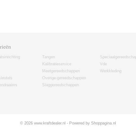
rieën
tsinrichting
Tangen
Speciaalgereedscha
Kalibratieservice
Vde
Meetgereedschappen
Werkkleding
leutels
Overige-gereedschappen
ndraaiers
Slaggereedschappen
© 2026 www.kraftdealer.nl - Powered by Shoppagina.nl