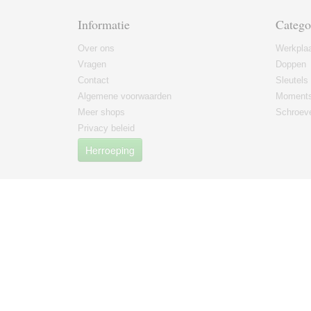
Informatie
Catego
Over ons
Werkplaa
Vragen
Doppen
Contact
Sleutels
Algemene voorwaarden
Moments
Meer shops
Schroeve
Privacy beleid
Herroeping