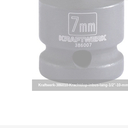
Kraftwerk-386010-Krachtdop-inbus-lang-1/2"-10-m