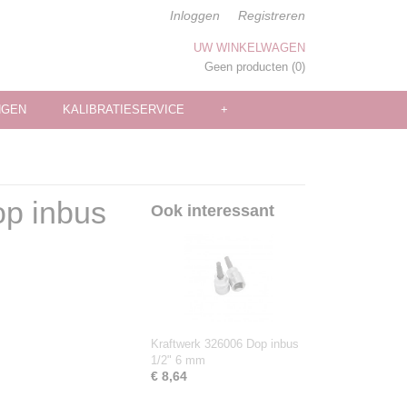
Inloggen
Registreren
UW WINKELWAGEN
Geen producten
(0)
NGEN
KALIBRATIESERVICE
+
op inbus
Ook interessant
Kraftwerk 326006 Dop inbus
1/2" 6 mm
€ 8,64