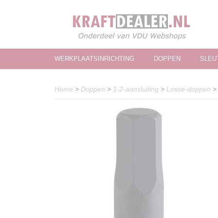
WERKPLAATSINRICHTING
DOPPEN
SLEU
Home
>
Doppen
>
1-2-aansluiting
>
Losse-doppen