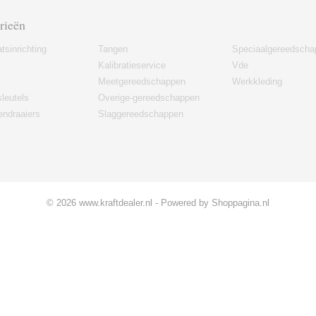
rieën
tsinrichting
Tangen
Speciaalgereedscha
Kalibratieservice
Vde
Meetgereedschappen
Werkkleding
leutels
Overige-gereedschappen
ndraaiers
Slaggereedschappen
© 2026 www.kraftdealer.nl - Powered by Shoppagina.nl