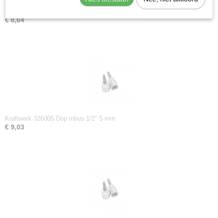
Kraftwerk 326006 Dop inbus 1/2" 6 mm
€ 8,64
Kraftwerk 326005 Dop inbus 1/2" 5 mm
€ 9,03