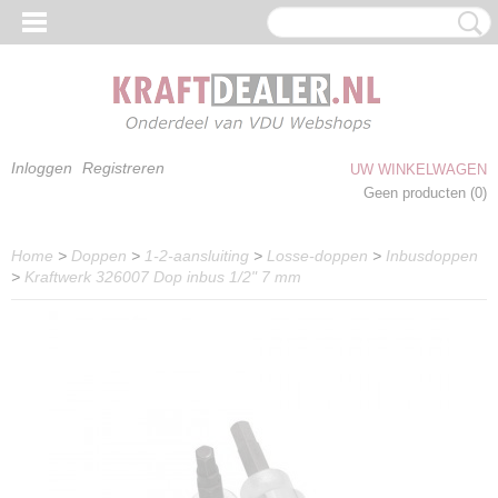
Inloggen
Registreren
UW WINKELWAGEN
Geen producten
(0)
Home
>
Doppen
>
1-2-aansluiting
>
Losse-doppen
>
Inbusdoppen
>
Kraftwerk 326007 Dop inbus 1/2" 7 mm