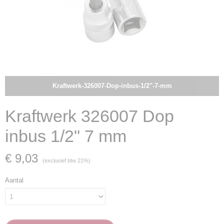
Kraftwerk-326007-Dop-inbus-1/2"-7-mm
Kraftwerk 326007 Dop
inbus 1/2" 7 mm
€ 9,03
(exclusief btw 21%)
Aantal