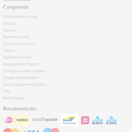
Categorieën
Werkplaatsinrichting
Doppen
Sleutels
Momentsleutels
Schroevendraaiers
Tangen
Kalibratieservice
Meetgereedschappen
Overige-gereedschappen
Slaggereedschappen
Speciaalgereedschappen
Vde
Werkkleding
Betaalmethodes