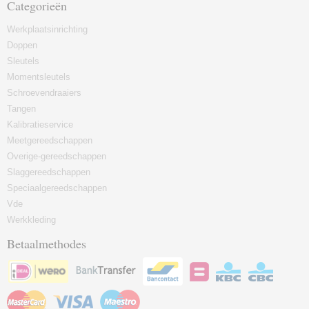
Categorieën
Werkplaatsinrichting
Doppen
Sleutels
Momentsleutels
Schroevendraaiers
Tangen
Kalibratieservice
Meetgereedschappen
Overige-gereedschappen
Slaggereedschappen
Speciaalgereedschappen
Vde
Werkkleding
Betaalmethodes