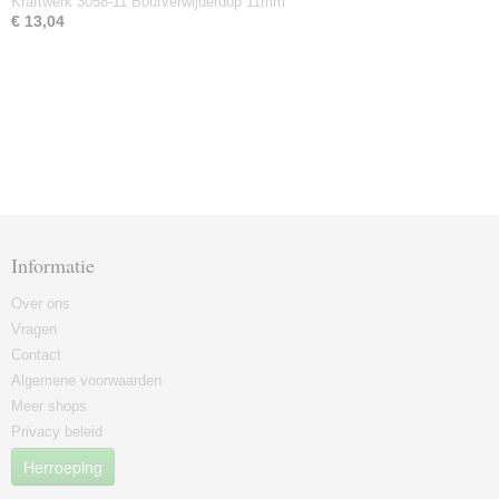
Kraftwerk 3058-11 Boutverwijderdop 11mm
€ 13,04
Informatie
Over ons
Vragen
Contact
Algemene voorwaarden
Meer shops
Privacy beleid
Herroeping