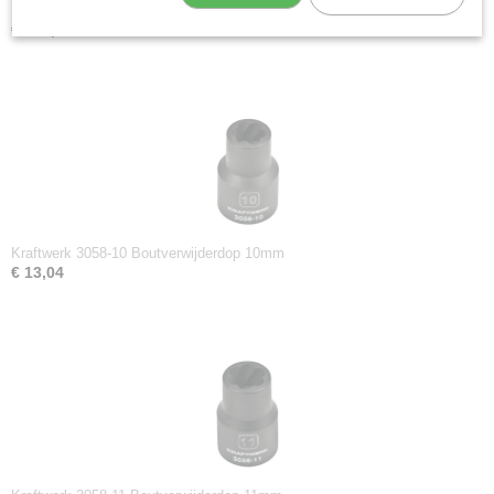
Kraftwerk 3058 Boutverwijderset
€ 109,28
Kraftwerk 3058-10 Boutverwijderdop 10mm
€ 13,04