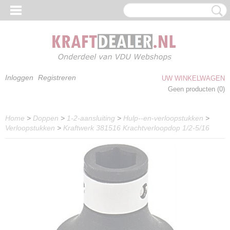
Inloggen
Registreren
UW WINKELWAGEN
Geen producten
(0)
Home
>
Doppen
>
1-2-aansluiting
>
Hulp--en-verloopstukken
>
Verloopstukken
>
Kraftwerk 381516 Krachtverloopdop 1/2-5/16