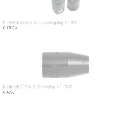
Kraftwerk 381340 Krachtverloopdop 1/2-3/4
€ 15,04
Kraftwerk 2035A12 Verloopdop 1/2 - 5/16
€ 4,55