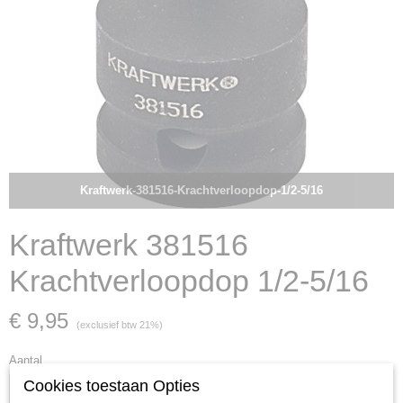
Kraftwerk-381516-Krachtverloopdop-1/2-5/16
Kraftwerk 381516
Krachtverloopdop 1/2-5/16
€ 9,95
(exclusief btw 21%)
Aantal
Cookies toestaan Opties