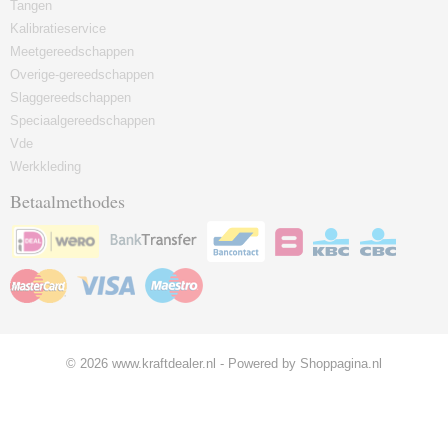
Tangen
Kalibratieservice
Meetgereedschappen
Overige-gereedschappen
Slaggereedschappen
Speciaalgereedschappen
Vde
Werkkleding
Betaalmethodes
© 2026 www.kraftdealer.nl - Powered by Shoppagina.nl