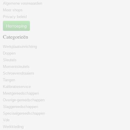
Algemene voorwaarden
Meer shops
Privacy beleid
Herroeping
Categorieën
Werkplaatsinrichting
Doppen
Sleutels
Momentsleutels
Schroevendraaiers
Tangen
Kalibratieservice
Meetgereedschappen
Overige-gereedschappen
Slaggereedschappen
Speciaalgereedschappen
Vde
Werkkleding