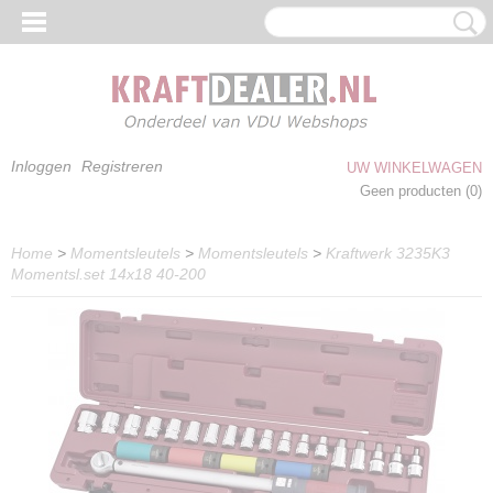
Inloggen
Registreren
UW WINKELWAGEN
Geen producten
(0)
Home
>
Momentsleutels
>
Momentsleutels
>
Kraftwerk 3235K3
Momentsl.set 14x18 40-200