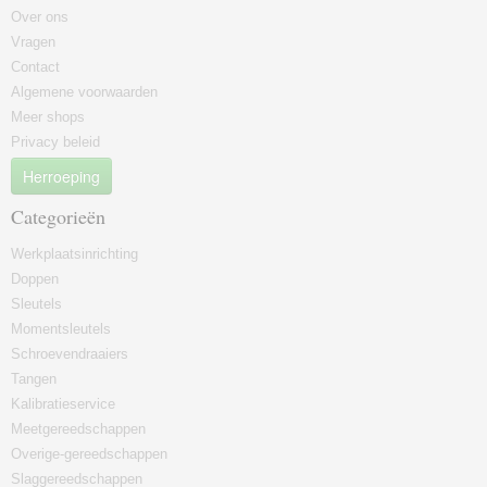
Over ons
Vragen
Contact
Algemene voorwaarden
Meer shops
Privacy beleid
Herroeping
Categorieën
Werkplaatsinrichting
Doppen
Sleutels
Momentsleutels
Schroevendraaiers
Tangen
Kalibratieservice
Meetgereedschappen
Overige-gereedschappen
Slaggereedschappen