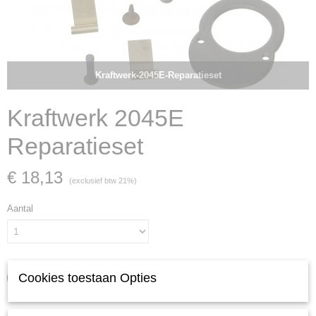
Kraftwerk-2045E-Reparatieset
Kraftwerk 2045E
Reparatieset
€ 18,13
(exclusief btw 21%)
Aantal
Cookies toestaan Opties
IN WINKELWAGEN